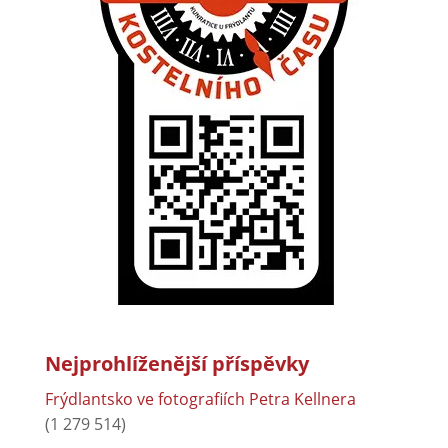
Nejprohlíženější příspěvky
Frýdlantsko ve fotografiích Petra Kellnera
(1 279 514)