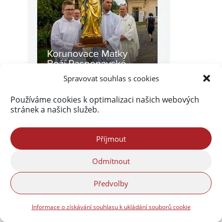
Spravovat souhlas s cookies
Používáme cookies k optimalizaci našich webových
stránek a našich služeb.
Příjmout
Odmítnout
Akismet
zablokoval
Předvolby
290 079 spamů
Informace o získávání souhlasu k ukládání souborů cookie