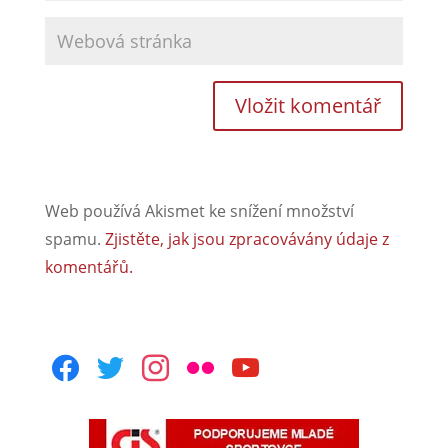
Web používá Akismet ke snížení množství
spamu.
Zjistěte, jak jsou zpracovávány údaje z
komentářů.
facebook
twitter
instagram
flickr
youtube