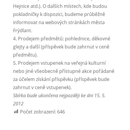
Hejnice atd.). O dalších místech, kde budou
pokladničky k dispozici, budeme průběžně
informovat na webových stránkách města
Frýdlant.
4. Prodejem předmětů: pohlednice, děkovné
glejty a další (příspěvek bude zahrnut v ceně
předmětu).
5. Prodejem vstupenek na veřejná kulturní
nebo jiné všeobecně přístupné akce pořádané
za účelem získání příspěvku (příspěvek bude
zahrnut v ceně vstupenek).
Sbírka bude ukončena nejpozději ke dni 15. 5.
2012
Počet zobrazení:
646