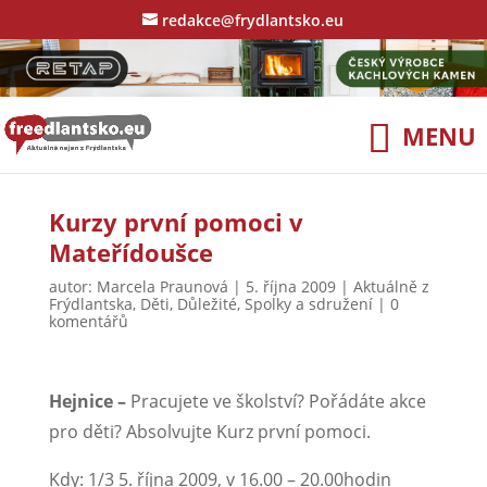
redakce@frydlantsko.eu
Kurzy první pomoci v
Mateřídoušce
autor:
Marcela Praunová
|
5. října 2009
|
Aktuálně z
Frýdlantska
,
Děti
,
Důležité
,
Spolky a sdružení
|
0
komentářů
Hejnice –
Pracujete ve školství? Pořádáte akce
pro děti? Absolvujte Kurz první pomoci.
Kdy: 1/3 5. října 2009, v 16.00 – 20.00hodin