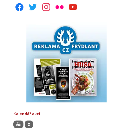
facebook
twitter
instagram
flickr
youtube
Kalendář akcí