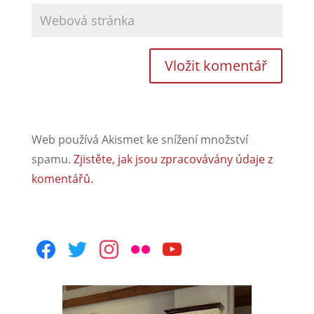
Web používá Akismet ke snížení množství
spamu.
Zjistěte, jak jsou zpracovávány údaje z
komentářů.
facebook
twitter
instagram
flickr
youtube