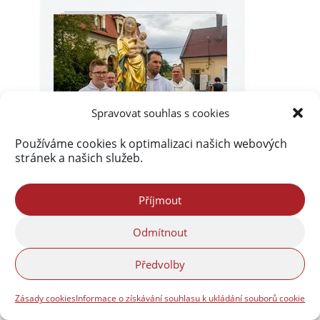
Spravovat souhlas s cookies
Používáme cookies k optimalizaci našich webových
stránek a našich služeb.
Příjmout
Odmítnout
Předvolby
Zásady cookies
Informace o získávání souhlasu k ukládání souborů cookie
Akismet
zablokoval