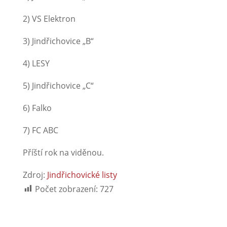
2) VS Elektron
3) Jindřichovice „B“
4) LESY
5) Jindřichovice „C“
6) Falko
7) FC ABC
Příští rok na viděnou.
Zdroj:
Jindřichovické listy
Počet zobrazení:
727