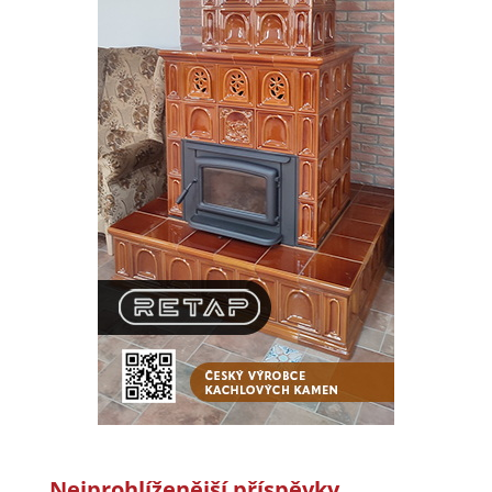
Nejprohlíženější příspěvky