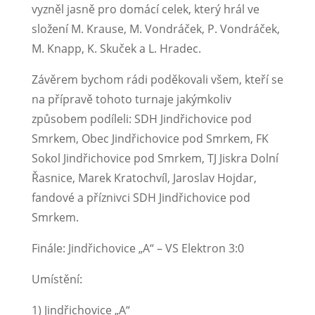
vyzněl jasně pro domácí celek, který hrál ve
složení M. Krause, M. Vondráček, P. Vondráček,
M. Knapp, K. Skuček a L. Hradec.
Závěrem bychom rádi poděkovali všem, kteří se
na přípravě tohoto turnaje jakýmkoliv
způsobem podíleli: SDH Jindřichovice pod
Smrkem, Obec Jindřichovice pod Smrkem, FK
Sokol Jindřichovice pod Smrkem, TJ Jiskra Dolní
Řasnice, Marek Kratochvíl, Jaroslav Hojdar,
fandové a příznivci SDH Jindřichovice pod
Smrkem.
Finále: Jindřichovice „A“ – VS Elektron 3:0
Umístění:
1) Jindřichovice „A“