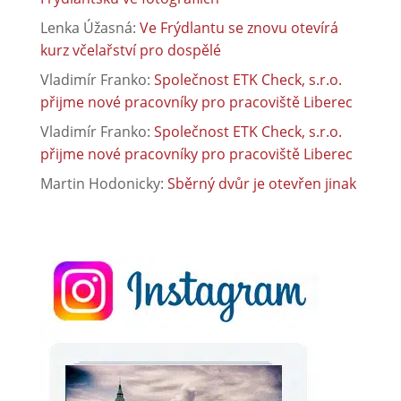
Lenka Úžasná
:
Ve Frýdlantu se znovu otevírá
kurz včelařství pro dospělé
Vladimír Franko
:
Společnost ETK Check, s.r.o.
přijme nové pracovníky pro pracoviště Liberec
Vladimír Franko
:
Společnost ETK Check, s.r.o.
přijme nové pracovníky pro pracoviště Liberec
Martin Hodonicky
:
Sběrný dvůr je otevřen jinak