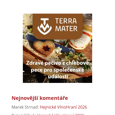
Nejnovější komentáře
Marek Strnad
:
Hejnické VínoHraní 2026