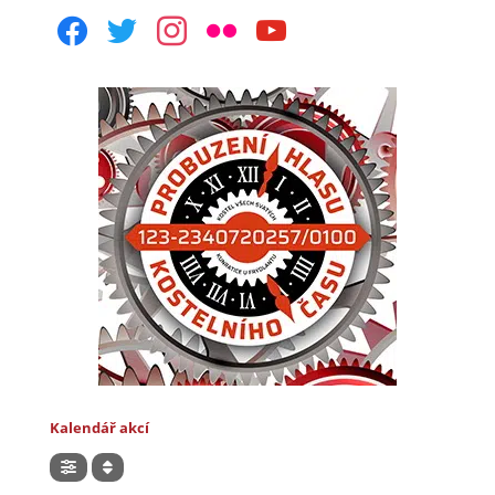
facebook
twitter
instagram
flickr
youtube
Kalendář akcí