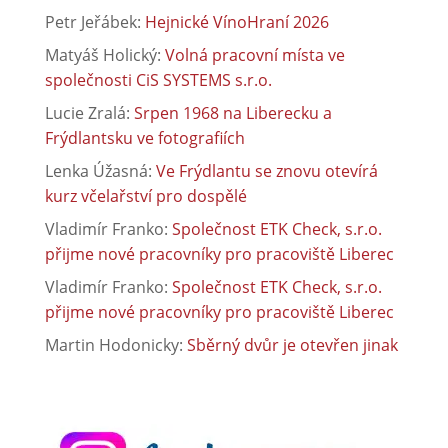
Petr Jeřábek
:
Hejnické VínoHraní 2026
Matyáš Holický
:
Volná pracovní místa ve
společnosti CiS SYSTEMS s.r.o.
Lucie Zralá
:
Srpen 1968 na Liberecku a
Frýdlantsku ve fotografiích
Lenka Úžasná
:
Ve Frýdlantu se znovu otevírá
kurz včelařství pro dospělé
Vladimír Franko
:
Společnost ETK Check, s.r.o.
přijme nové pracovníky pro pracoviště Liberec
Vladimír Franko
:
Společnost ETK Check, s.r.o.
přijme nové pracovníky pro pracoviště Liberec
Martin Hodonicky
:
Sběrný dvůr je otevřen jinak