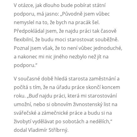
V otázce, jak dlouho bude pobírat státní
podporu, má jasno: „Původně jsem vůbec
nemyslel na to, že bych na pracák šel.
Předpokládal jsem, že najdu práci tak časově
flexibilní, že budu moci starostovat souběžně.
Poznal jsem však, že to není vůbec jednoduché,
a nakonec mi nic jiného nezbylo než jít na
podporu.“
V současné době hledá starosta zaměstnání a
počítá s tím, že na úřadu práce skončí koncem
roku. „Buď najdu práci, která mi starostování
umožní, nebo si obnovím živnostenský list na
svářečské a zámečnické práce a budu si na
živobytí vydělávat po sobotách a nedělích,“
dodal Vladimír Stříbrný.