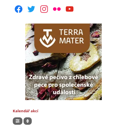
facebook
twitter
instagram
flickr
youtube
Kalendář akcí