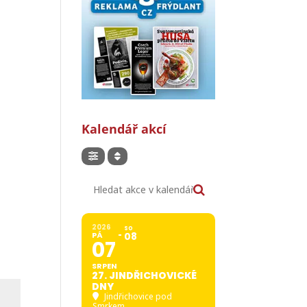
Kalendář akcí
Hledat akce v kalendáři
2026
SO
PÁ
08
07
SRPEN
27. JINDŘICHOVICKÉ
DNY
Jindřichovice pod
Smrkem