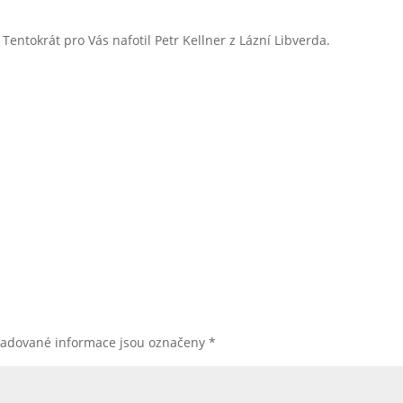
Tentokrát pro Vás nafotil Petr Kellner z Lázní Libverda.
žadované informace jsou označeny
*