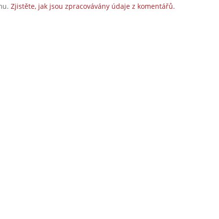
amu.
Zjistěte, jak jsou zpracovávány údaje z komentářů.