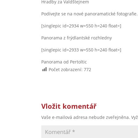
Hradby za Valdštejnem
Podívejte se na nové panoramatické fotografie. 
[singlepic id=2934 w=550 h=240 float=]
Panorama z frýdlantské rozhledny
[singlepic id=2933 w=550 h=240 float=]
Panorama od Pertoltic
Počet zobrazení:
772
Vložit komentář
Vaše e-mailová adresa nebude zveřejněna.
Vy