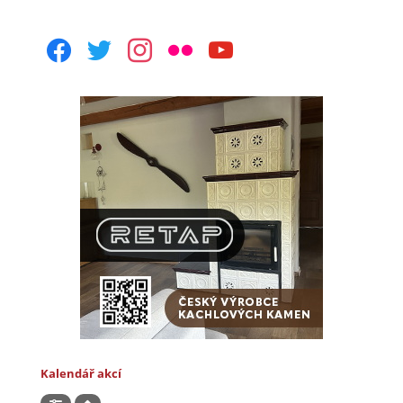
facebook
twitter
instagram
flickr
youtube
Kalendář akcí