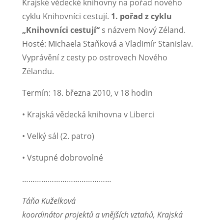
Krajské vědecké knihovny na pořad nového
cyklu Knihovníci cestují.
1. pořad z cyklu
„Knihovníci cestují“
s názvem Nový Zéland.
Hosté: Michaela Staňková a Vladimír Stanislav.
Vyprávění z cesty po ostrovech Nového
Zélandu.
Termín: 18. března 2010, v 18 hodin
• Krajská vědecká knihovna v Liberci
• Velký sál (2. patro)
• Vstupné dobrovolné
……………………………………
Táňa Kuželková
koordinátor projektů a vnějších vztahů,
Krajská