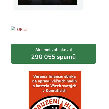
Akismet
zablokoval
290 055 spamů