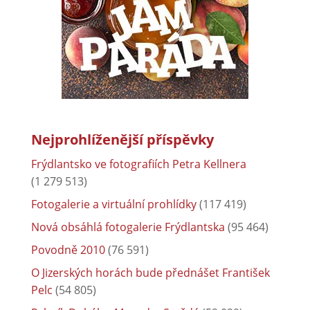
Nejprohlíženější příspěvky
Frýdlantsko ve fotografiích Petra Kellnera
(1 279 513)
Fotogalerie a virtuální prohlídky
(117 419)
Nová obsáhlá fotogalerie Frýdlantska
(95 464)
Povodně 2010
(76 591)
O Jizerských horách bude přednášet František
Pelc
(54 805)