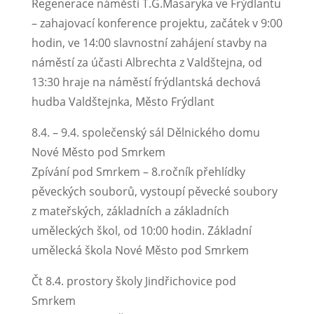
Regenerace náměstí T.G.Masaryka ve Frýdlantu
– zahajovací konference projektu, začátek v 9:00
hodin, ve 14:00 slavnostní zahájení stavby na
náměstí za účasti Albrechta z Valdštejna, od
13:30 hraje na náměstí frýdlantská dechová
hudba Valdštejnka, Město Frýdlant
8.4. – 9.4. společenský sál Dělnického domu
Nové Město pod Smrkem
Zpívání pod Smrkem – 8.ročník přehlídky
pěveckých souborů, vystoupí pěvecké soubory
z mateřských, základních a základních
uměleckých škol, od 10:00 hodin. Základní
umělecká škola Nové Město pod Smrkem
Čt 8.4. prostory školy Jindřichovice pod
Smrkem