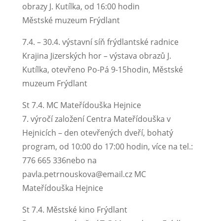
obrazy J. Kutílka, od 16:00 hodin
Městské muzeum Frýdlant
7.4. – 30.4. výstavní síň frýdlantské radnice
Krajina Jizerských hor – výstava obrazů J.
Kutílka, otevřeno Po-Pá 9-15hodin, Městské
muzeum Frýdlant
St 7.4. MC Mateřídouška Hejnice
7. výročí založení Centra Mateřídouška v
Hejnicích – den otevřených dveří, bohatý
program, od 10:00 do 17:00 hodin, více na tel.:
776 665 336nebo na
pavla.petrnouskova@email.cz MC
Mateřídouška Hejnice
St 7.4. Městské kino Frýdlant