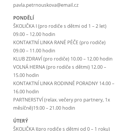
pavla.petrnouskova@email.cz
PONDĚLÍ
ŠKOLIČKA I (pro rodiče s dětmi od 1 – 2 let)
09.00 – 12.00 hodin
KONTAKTNÍ LINKA RANÉ PÉČE (pro rodiče)
09.00 – 11.00 hodin
KLUB ZDRAVÍ (pro rodiče) 10.00 – 12.00 hodin
VOLNÁ HERNA (pro rodiče s dětmi) 12.00 –
15.00 hodin
KONTAKTNÍ LINKA RODINNÉ PORADNY 14.00 –
16.00 hodin
PARTNERSTVÍ (relax. večery pro partnery, 1x
měsíčně)19.00 – 21.00 hodin
ÚTERÝ
ŠKOLIČKA I(pro rodiče s dětmi od 0 – 1 roku)