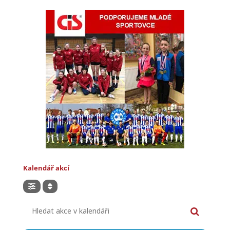
Kalendář akcí
Hledat akce v kalendáři