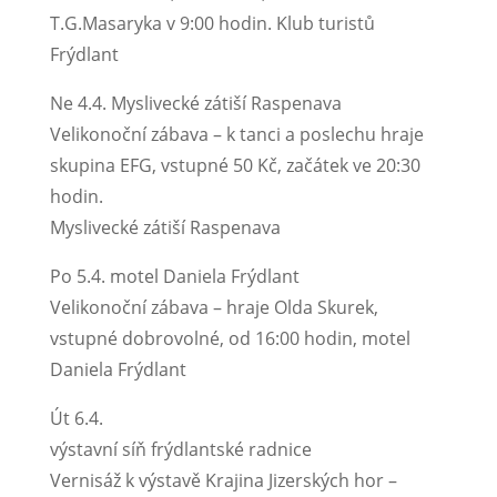
T.G.Masaryka v 9:00 hodin. Klub turistů
Frýdlant
Ne 4.4. Myslivecké zátiší Raspenava
Velikonoční zábava – k tanci a poslechu hraje
skupina EFG, vstupné 50 Kč, začátek ve 20:30
hodin.
Myslivecké zátiší Raspenava
Po 5.4. motel Daniela Frýdlant
Velikonoční zábava – hraje Olda Skurek,
vstupné dobrovolné, od 16:00 hodin, motel
Daniela Frýdlant
Út 6.4.
výstavní síň frýdlantské radnice
Vernisáž k výstavě Krajina Jizerských hor –