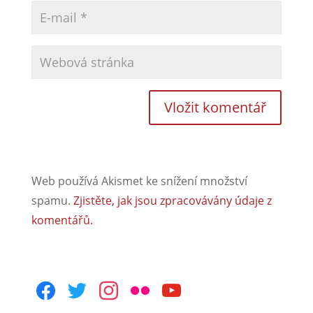
Web používá Akismet ke snížení množství
spamu.
Zjistěte, jak jsou zpracovávány údaje z
komentářů.
facebook
twitter
instagram
flickr
youtube