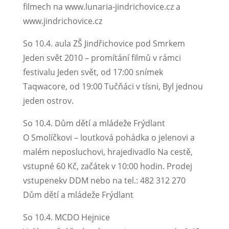
filmech na www.lunaria-jindrichovice.cz a
www.jindrichovice.cz
So 10.4. aula ZŠ Jindřichovice pod Smrkem
Jeden svět 2010 – promítání filmů v rámci
festivalu Jeden svět, od 17:00 snímek
Taqwacore, od 19:00 Tučňáci v tísni, Byl jednou
jeden ostrov.
So 10.4. Dům dětí a mládeže Frýdlant
O Smolíčkovi – loutková pohádka o jelenovi a
malém neposluchovi, hrajedivadlo Na cestě,
vstupné 60 Kč, začátek v 10:00 hodin. Prodej
vstupenekv DDM nebo na tel.: 482 312 270
Dům dětí a mládeže Frýdlant
So 10.4. MCDO Hejnice