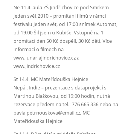
Ne 11.4. aula ZŠ Jindřichovice pod Smrkem
Jeden svět 2010 – promítání filmů v rámci
festivalu Jeden svět, od 17:00 snímek Automat,
od 19:00 Šil jsem u Kubiše. Vstupné na 1
promítací den 50 Kč dospělí, 30 Kč děti. Více
informací o filmech na
www.lunariajindrichovice.cz a
www.jindrichovice.cz
St 14.4. MC Mateřídouška Hejnice
Nepál, Indie – prezentace s dataprojekcí s
Martinou Blažkovou, od 19:00 hodin, nutná
rezervace předem na tel.: 776 665 336 nebo na
pavla.petrnouskova@email.cz, MC
Mateřídouška Hejnice