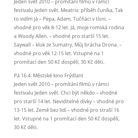
Jeden svět 2010 – promítání filmů v rámci
festivalu Jeden svět. Meatrix: příběh čuníka, Tak
to vidím já – Pepa, Adam, Tučňáci v tísni. –
vhodné pro věk 8-12 let. Já, moje romská rodina
a Woody Allen. – vhodné pro starší 15 let.
Saywall – kluk ze Sumatry, Můj brácha Drona. –
vhodné pro věk 12-15 let. Vstupné na 1
promítací den 50 Kč dospělí, 30 Kč děti.
Pá 16.4. Městské kino Frýdlant
Jeden svět 2010 – promítání filmů v rámci
festivalu Jeden svět. Chci být někdo – vhodné
pro starší 14 let. Neviditelné dívky – vhodné pro
13-15 let. Země bez lidí – vhodné pro straší 16
let. Vstupné na 1 promítací den 50 Kč dospělí,
30 Kč děti.