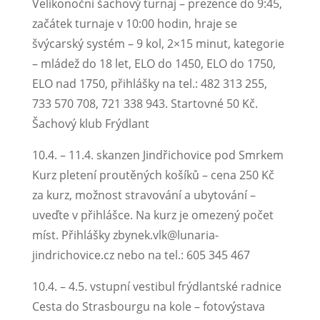
Velikonoční šachový turnaj – prezence do 9:45,
začátek turnaje v 10:00 hodin, hraje se
švýcarský systém – 9 kol, 2×15 minut, kategorie
– mládež do 18 let, ELO do 1450, ELO do 1750,
ELO nad 1750, přihlášky na tel.: 482 313 255,
733 570 708, 721 338 943. Startovné 50 Kč.
Šachový klub Frýdlant
10.4. – 11.4. skanzen Jindřichovice pod Smrkem
Kurz pletení proutěných košíků – cena 250 Kč
za kurz, možnost stravování a ubytování –
uveďte v přihlášce. Na kurz je omezený počet
míst. Přihlášky zbynek.vlk@lunaria-
jindrichovice.cz nebo na tel.: 605 345 467
10.4. – 4.5. vstupní vestibul frýdlantské radnice
Cesta do Strasbourgu na kole – fotovýstava