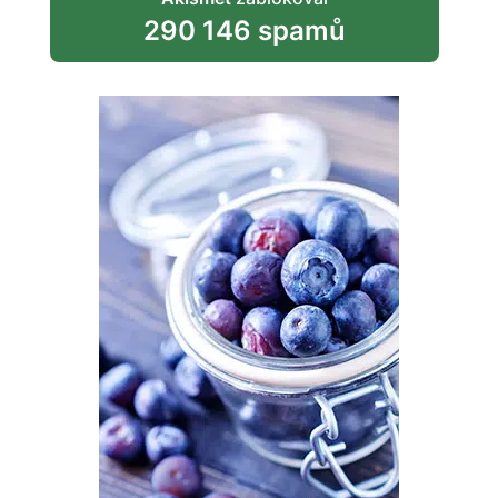
290 146 spamů