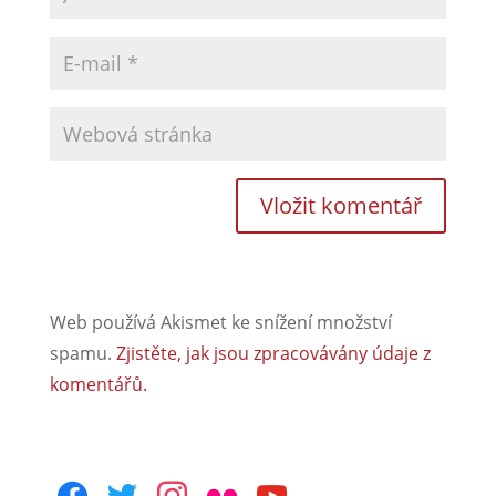
Web používá Akismet ke snížení množství
spamu.
Zjistěte, jak jsou zpracovávány údaje z
komentářů.
facebook
twitter
instagram
flickr
youtube