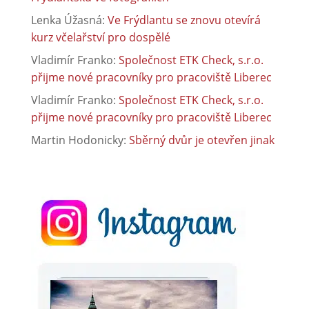
Lenka Úžasná
:
Ve Frýdlantu se znovu otevírá
kurz včelařství pro dospělé
Vladimír Franko
:
Společnost ETK Check, s.r.o.
přijme nové pracovníky pro pracoviště Liberec
Vladimír Franko
:
Společnost ETK Check, s.r.o.
přijme nové pracovníky pro pracoviště Liberec
Martin Hodonicky
:
Sběrný dvůr je otevřen jinak