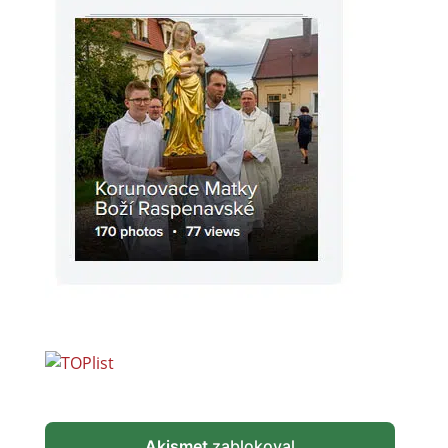
Akismet
zablokoval