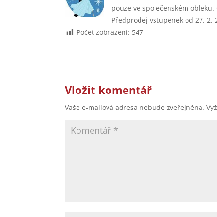
pouze ve společenském obleku. O
Předprodej vstupenek od 27. 2.
Počet zobrazení:
547
Vložit komentář
Vaše e-mailová adresa nebude zveřejněna.
Vy