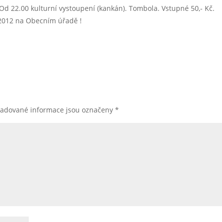
d 22.00 kulturní vystoupení (kankán). Tombola. Vstupné 50,- Kč.
 2012 na Obecním úřadě !
žadované informace jsou označeny
*