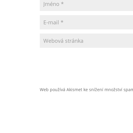
Web používá Akismet ke snížení množství sp