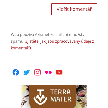
Web používá Akismet ke snížení množství
spamu.
Zjistěte, jak jsou zpracovávány údaje z
komentářů.
facebook
twitter
instagram
flickr
youtube