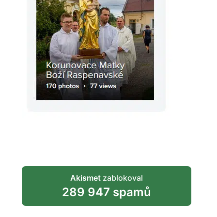
Akismet
zablokoval
289 947 spamů