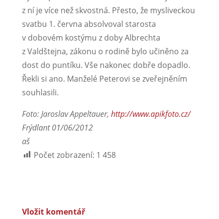
z ní je více než skvostná. Přesto, že mysliveckou
svatbu 1. června absolvoval starosta
v dobovém kostýmu z doby Albrechta
z Valdštejna, zákonu o rodině bylo učiněno za
dost do puntíku. Vše nakonec dobře dopadlo.
Řekli si ano. Manželé Peterovi se zveřejněním
souhlasili.
Foto: Jaroslav Appeltauer,
http://www.apikfoto.cz/
Frýdlant 01/06/2012
aš
Počet zobrazení:
1 458
Vložit komentář