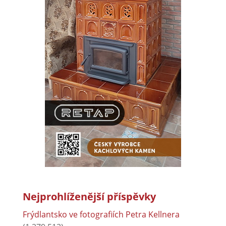
Nejprohlíženější příspěvky
Frýdlantsko ve fotografiích Petra Kellnera