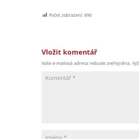
Počet zobrazení:
890
Vložit komentář
Vaše e-mailová adresa nebude zveřejněna.
Vy