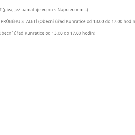
piva, jež pamatuje vojnu s Napoleonem…)
PRŮBĚHU STALETÍ (Obecní úřad Kunratice od 13.00 do 17.00 hodin
cní úřad Kunratice od 13.00 do 17.00 hodin)