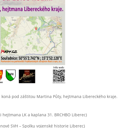
e koná pod záštitou Martina Půty, hejtmana Libereckého kraje.
hejtmana LK a kaplana 31. BRCHBO Liberec)
é SVH – Spolku vojenské historie Liberec)