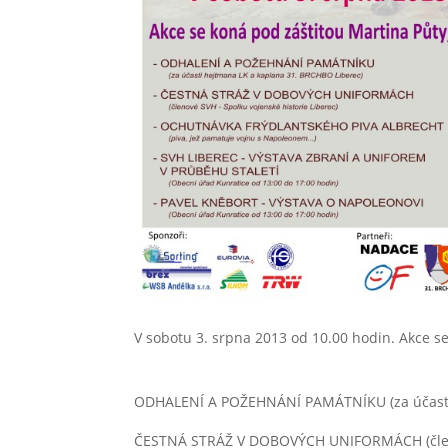
V sobotu 3. srpna 2013 od 10.00 hodin. Akce s
ODHALENÍ A POŽEHNÁNÍ PAMÁTNÍKU (za účasti 
ČESTNÁ STRÁŽ V DOBOVÝCH UNIFORMÁCH (členov