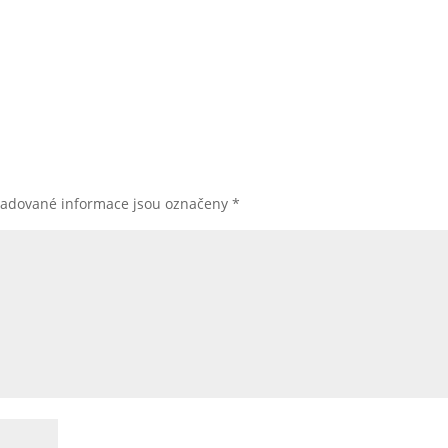
žadované informace jsou označeny
*