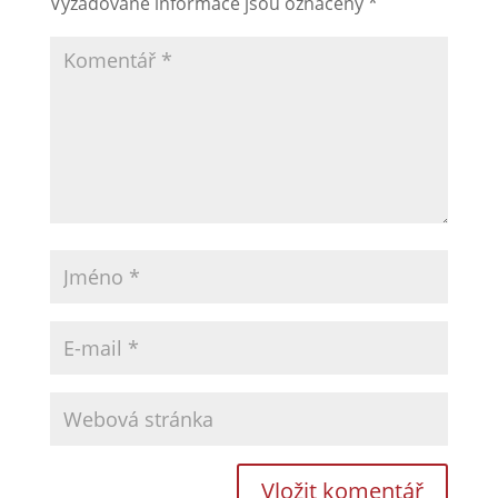
Vyžadované informace jsou označeny
*