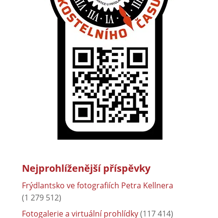
Nejprohlíženější příspěvky
Frýdlantsko ve fotografiích Petra Kellnera
(1 279 512)
Fotogalerie a virtuální prohlídky
(117 414)