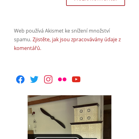
Web používá Akismet ke snížení množství
spamu.
Zjistěte, jak jsou zpracovávány údaje z
komentářů.
facebook
twitter
instagram
flickr
youtube