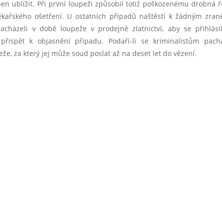
n ublížit. Při první loupeži způsobil totiž poškozenému drobná 
lékařského ošetření. U ostatních případů naštěstí k žádným zra
cházeli v době loupeže v prodejně zlatnictví, aby se přihlási
řispět k objasnění případu. Podaří-li se kriminalistům pacha
e, za který jej může soud poslat až na deset let do vězení.