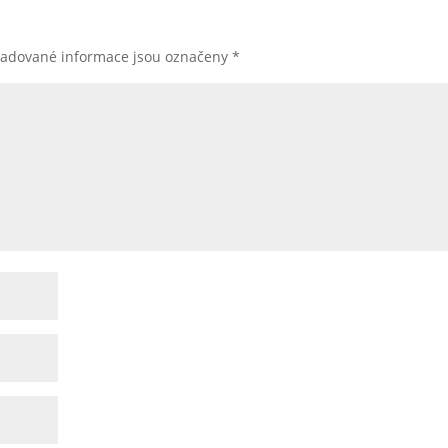
žadované informace jsou označeny
*