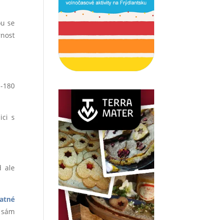
ou se
rnost
 -180
ici s
d ale
atné
l sám