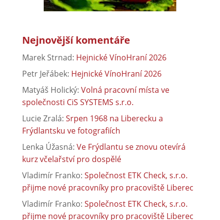
Nejnovější komentáře
Marek Strnad
:
Hejnické VínoHraní 2026
Petr Jeřábek
:
Hejnické VínoHraní 2026
Matyáš Holický
:
Volná pracovní místa ve
společnosti CiS SYSTEMS s.r.o.
Lucie Zralá
:
Srpen 1968 na Liberecku a
Frýdlantsku ve fotografiích
Lenka Úžasná
:
Ve Frýdlantu se znovu otevírá
kurz včelařství pro dospělé
Vladimír Franko
:
Společnost ETK Check, s.r.o.
přijme nové pracovníky pro pracoviště Liberec
Vladimír Franko
:
Společnost ETK Check, s.r.o.
přijme nové pracovníky pro pracoviště Liberec