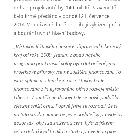
odhad projektantů byl 140 mil. Kč. Staveniště
bylo firmě předáno v pondělí 21. července
2014. V současné době probíhají vyklízecí práce
a bourání uvnitř hlavní budovy.
„Výstavbu lůžkového hospice připravoval Liberecký
kraj od roku 2009. Jedním z bodů našeho
programu pro krajské volby bylo dokončení jeho
projektové přípravy včetně zajištění financování. To
jsme splnili již v loňském roce. Stavba bude
financována z Integrovaného plánu rozvoje města
Liberec. V soutěži na dodavatele se navíc podařilo
výrazně snížit cenu. Poprvé jsme se rozhodli, že si
na tuto stavbu najmeme ještě dodatečný pravidelný
dozor tak, aby i za sníženou cenu byla zajištěna
velmi dobrá kvalita díla a stavba provedena plně