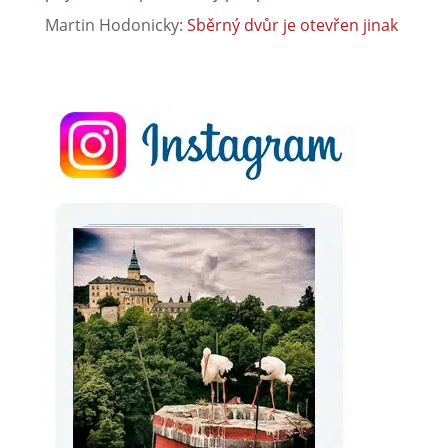
Martin Hodonicky
:
Sběrný dvůr je otevřen jinak