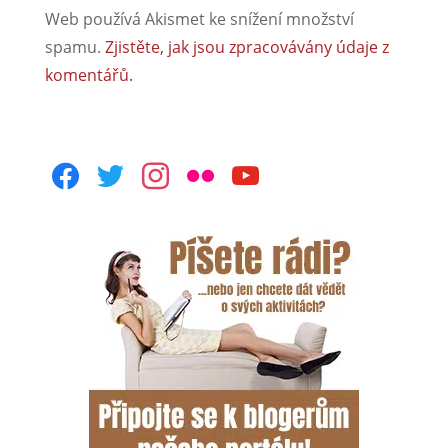
Web používá Akismet ke snížení množství
spamu.
Zjistěte, jak jsou zpracovávány údaje z
komentářů.
facebook
twitter
instagram
flickr
youtube