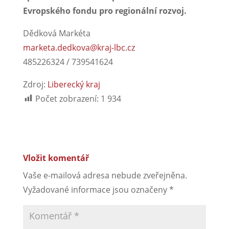
Evropského fondu pro regionální rozvoj.
Dědková Markéta
marketa.dedkova@kraj-lbc.cz
485226324 / 739541624
Zdroj:
Liberecký kraj
Počet zobrazení:
1 934
Vložit komentář
Vaše e-mailová adresa nebude zveřejněna.
Vyžadované informace jsou označeny
*