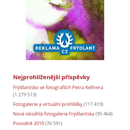
Nejprohlíženější příspěvky
Frýdlantsko ve fotografiích Petra Kellnera
(1 279 513)
Fotogalerie a virtuální prohlídky
(117 419)
Nová obsáhlá fotogalerie Frýdlantska
(95 464)
Povodně 2010
(76 591)