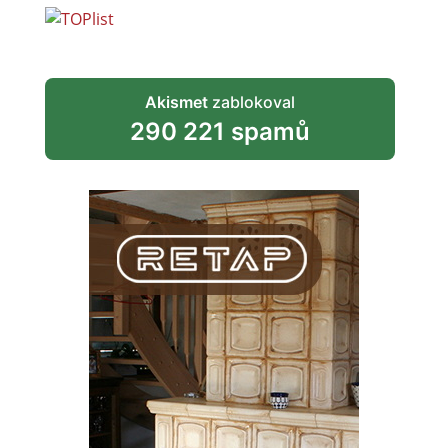
Akismet
zablokoval
290 221 spamů