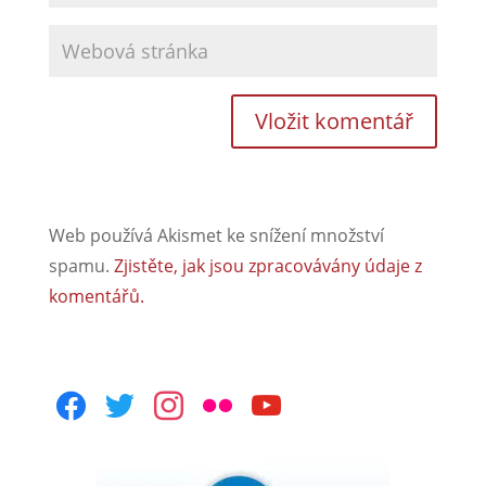
Web používá Akismet ke snížení množství
spamu.
Zjistěte, jak jsou zpracovávány údaje z
komentářů.
facebook
twitter
instagram
flickr
youtube