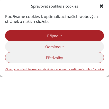
290 145 spamů
Spravovat souhlas s cookies
Používáme cookies k optimalizaci našich webových
stránek a našich služeb.
Příjmout
Odmítnout
Předvolby
Zásady cookies
Informace o získávání souhlasu k ukládání souborů cookie