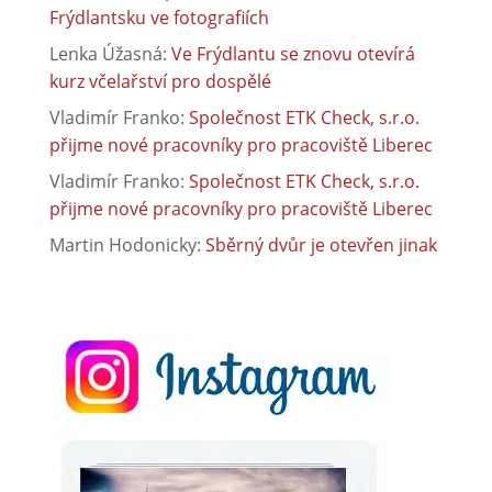
Frýdlantsku ve fotografiích
Lenka Úžasná
:
Ve Frýdlantu se znovu otevírá
kurz včelařství pro dospělé
Vladimír Franko
:
Společnost ETK Check, s.r.o.
přijme nové pracovníky pro pracoviště Liberec
Vladimír Franko
:
Společnost ETK Check, s.r.o.
přijme nové pracovníky pro pracoviště Liberec
Martin Hodonicky
:
Sběrný dvůr je otevřen jinak