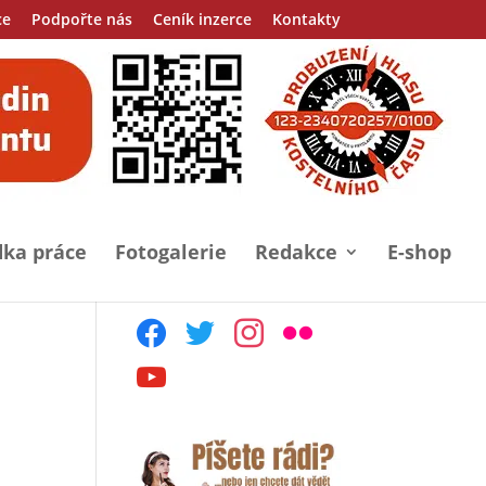
ce
Podpořte nás
Ceník inzerce
Kontakty
ka práce
Fotogalerie
Redakce
E-shop
facebook
twitter
instagram
flickr
youtube