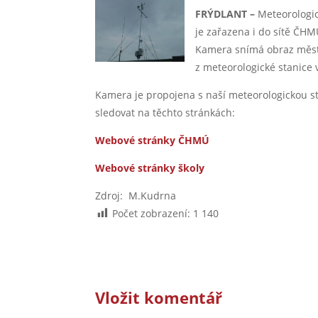
FRÝDLANT –
Meteorologic
je zařazena i do sítě ČHM
Kamera snímá obraz měst
z meteorologické stanice v
Kamera je propojena s naší meteorologickou st
sledovat na těchto stránkách:
Webové stránky ČHMÚ
Webové stránky školy
Zdroj: M.Kudrna
Počet zobrazení:
1 140
Vložit komentář