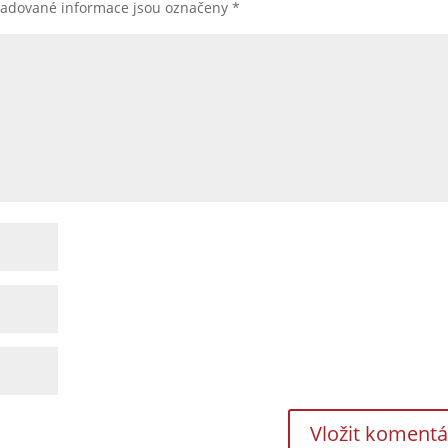
žadované informace jsou označeny
*