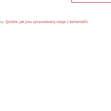
amu.
Zjistěte, jak jsou zpracovávány údaje z komentářů.