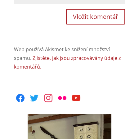
Web používá Akismet ke snížení množství
spamu.
Zjistěte, jak jsou zpracovávány údaje z
komentářů.
facebook
twitter
instagram
flickr
youtube