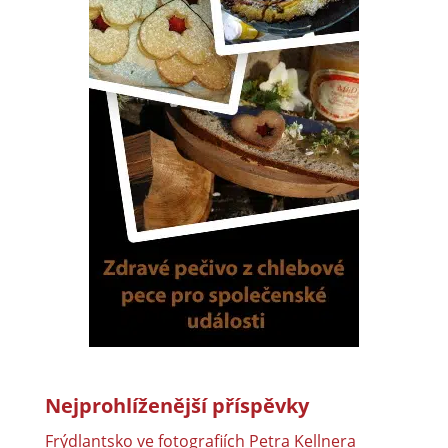
Nejprohlíženější příspěvky
Frýdlantsko ve fotografiích Petra Kellnera