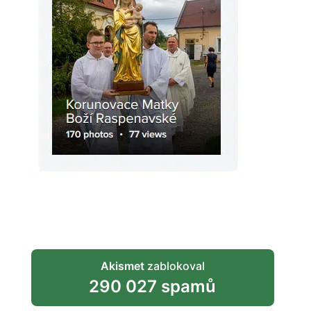
Akismet
zablokoval
290 027 spamů