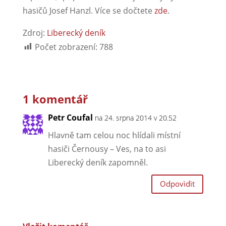
hasičů Josef Hanzl. Více se dočtete
zde
.
Zdroj:
Liberecký deník
Počet zobrazení:
788
1 komentář
Petr Coufal
na 24. srpna 2014 v 20.52
Hlavně tam celou noc hlídali místní
hasiči Černousy – Ves, na to asi
Liberecký deník zapomněl.
Odpovìdìt