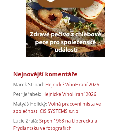
Nejnovější komentáře
Marek Strnad
:
Hejnické VínoHraní 2026
Petr Jeřábek
:
Hejnické VínoHraní 2026
Matyáš Holický
:
Volná pracovní místa ve
společnosti CiS SYSTEMS s.r.o.
Lucie Zralá
:
Srpen 1968 na Liberecku a
Frýdlantsku ve fotografiích