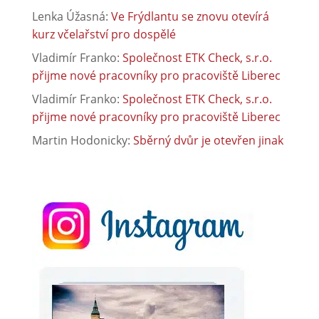
Lenka Úžasná
:
Ve Frýdlantu se znovu otevírá
kurz včelařství pro dospělé
Vladimír Franko
:
Společnost ETK Check, s.r.o.
přijme nové pracovníky pro pracoviště Liberec
Vladimír Franko
:
Společnost ETK Check, s.r.o.
přijme nové pracovníky pro pracoviště Liberec
Martin Hodonicky
:
Sběrný dvůr je otevřen jinak