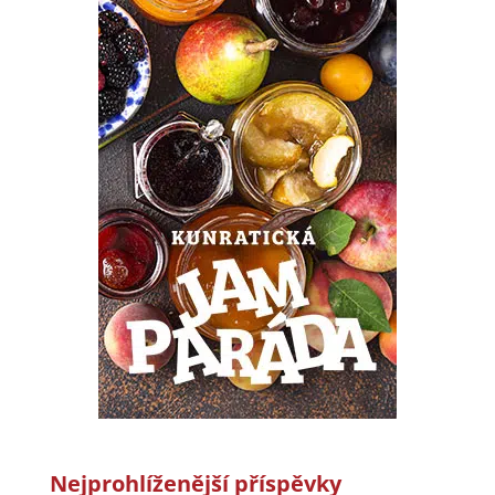
Nejprohlíženější příspěvky