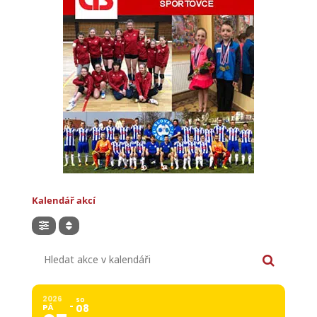
Kalendář akcí
Hledat akce v kalendáři
2026
SO
PÁ
08