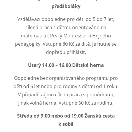
předškoláky
Vzdělávací dopoledne pro děti od 5 do 7 let,
cílená práca s dětmi, orientováno na
matematiku. Prvky Montessori i Hejného
pedagogiky. Vstupné 80 Kč za dítě, je nutné se
dopředu přihlásit.
Úterý 14.00 – 16.00 Dětská herna
Odpoledne bez organizovaného programu pro
děti od 6 let nebo pro rodiny s dětmi od 1 roku.
V případě zájmu cílená práca s pomůckami,
jinak volná herna. Vstupné 60 Kč za rodinu.
Středa od 9.00 nebo od 19.00 Ženská cesta
k sobě