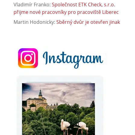
Vladimír Franko
:
Společnost ETK Check, s.r.o.
přijme nové pracovníky pro pracoviště Liberec
Martin Hodonicky
:
Sběrný dvůr je otevřen jinak