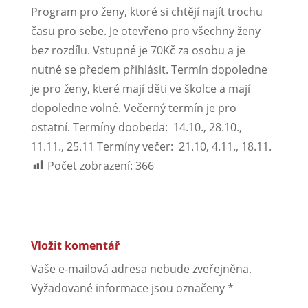
Program pro ženy, ktoré si chtějí najít trochu
času pro sebe. Je otevřeno pro všechny ženy
bez rozdílu. Vstupné je 70Kč za osobu a je
nutné se předem přihlásit. Termín dopoledne
je pro ženy, které mají děti ve školce a mají
dopoledne volné. Večerný termín je pro
ostatní.
Termíny doobeda: 14.10., 28.10.,
11.11., 25.11 Termíny večer: 21.10, 4.11., 18.11.
Počet zobrazení:
366
Vložit komentář
Vaše e-mailová adresa nebude zveřejněna.
Vyžadované informace jsou označeny
*