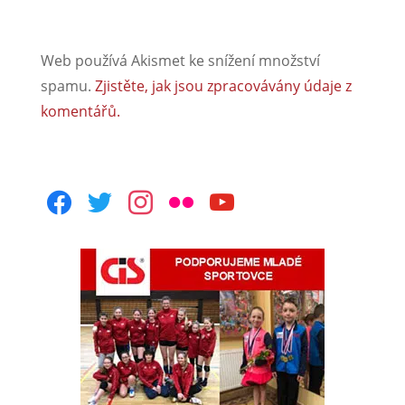
Web používá Akismet ke snížení množství
spamu.
Zjistěte, jak jsou zpracovávány údaje z
komentářů.
facebook
twitter
instagram
flickr
youtube