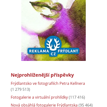
Nejprohlíženější příspěvky
Frýdlantsko ve fotografiích Petra Kellnera
(1 279 513)
Fotogalerie a virtuální prohlídky
(117 416)
Nová obsáhlá fotogalerie Frýdlantska
(95 464)