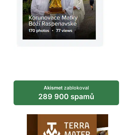
Akismet
zablokoval
289 900 spamů