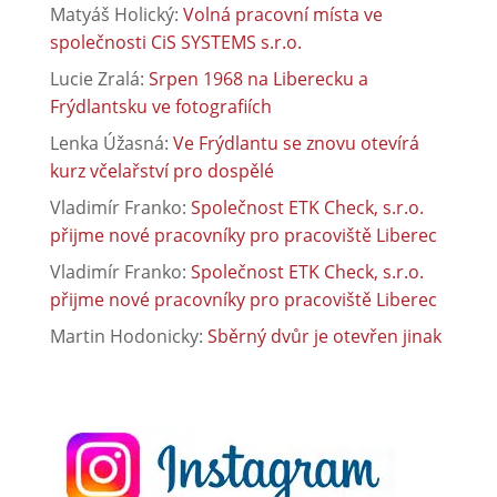
Matyáš Holický
:
Volná pracovní místa ve
společnosti CiS SYSTEMS s.r.o.
Lucie Zralá
:
Srpen 1968 na Liberecku a
Frýdlantsku ve fotografiích
Lenka Úžasná
:
Ve Frýdlantu se znovu otevírá
kurz včelařství pro dospělé
Vladimír Franko
:
Společnost ETK Check, s.r.o.
přijme nové pracovníky pro pracoviště Liberec
Vladimír Franko
:
Společnost ETK Check, s.r.o.
přijme nové pracovníky pro pracoviště Liberec
Martin Hodonicky
:
Sběrný dvůr je otevřen jinak