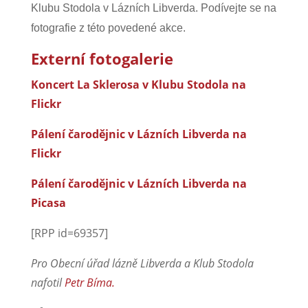
Klubu Stodola v Lázních Libverda. Podívejte se na
fotografie z této povedené akce.
Externí fotogalerie
Koncert La Sklerosa v Klubu Stodola na
Flickr
Pálení čarodějnic v Lázních Libverda na
Flickr
Pálení čarodějnic v Lázních Libverda na
Picasa
[RPP id=69357]
Pro Obecní úřad lázně Libverda a Klub Stodola
nafotil
Petr Bíma.