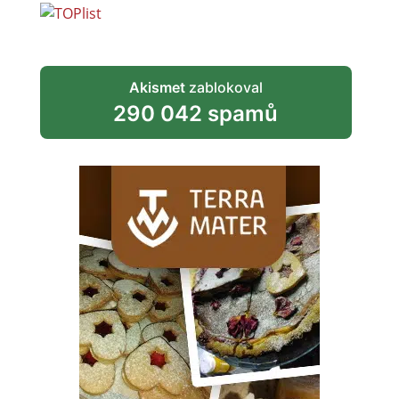
Akismet
zablokoval
290 042 spamů