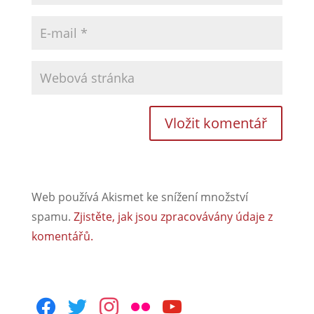
Web používá Akismet ke snížení množství
spamu.
Zjistěte, jak jsou zpracovávány údaje z
komentářů.
facebook
twitter
instagram
flickr
youtube