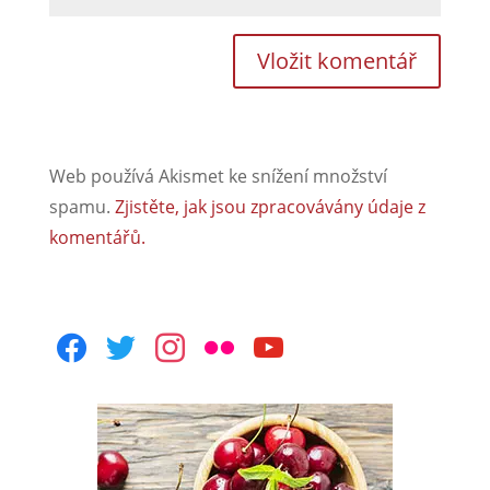
Web používá Akismet ke snížení množství
spamu.
Zjistěte, jak jsou zpracovávány údaje z
komentářů.
facebook
twitter
instagram
flickr
youtube