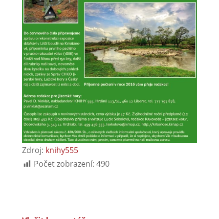
Zdroj:
knihy555
Počet zobrazení:
490