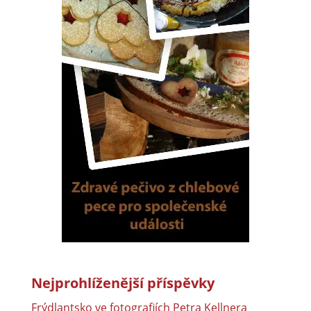
Nejprohlíženější příspěvky
Frýdlantsko ve fotografiích Petra Kellnera