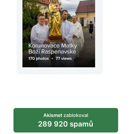
Akismet
zablokoval
289 920 spamů