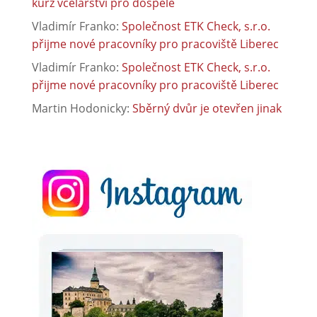
kurz včelařství pro dospělé
Vladimír Franko
:
Společnost ETK Check, s.r.o.
přijme nové pracovníky pro pracoviště Liberec
Vladimír Franko
:
Společnost ETK Check, s.r.o.
přijme nové pracovníky pro pracoviště Liberec
Martin Hodonicky
:
Sběrný dvůr je otevřen jinak