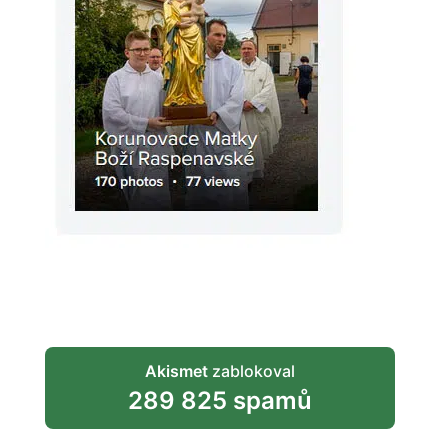
Akismet
zablokoval
289 825 spamů