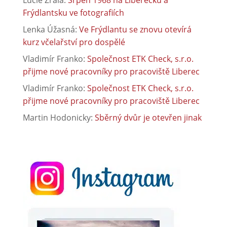
Frýdlantsku ve fotografiích
Lenka Úžasná
:
Ve Frýdlantu se znovu otevírá
kurz včelařství pro dospělé
Vladimír Franko
:
Společnost ETK Check, s.r.o.
přijme nové pracovníky pro pracoviště Liberec
Vladimír Franko
:
Společnost ETK Check, s.r.o.
přijme nové pracovníky pro pracoviště Liberec
Martin Hodonicky
:
Sběrný dvůr je otevřen jinak