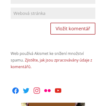
Web používá Akismet ke snížení množství
spamu.
Zjistěte, jak jsou zpracovávány údaje z
komentářů.
facebook
twitter
instagram
flickr
youtube