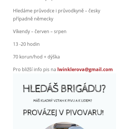
Hledáme průvodce i průvodkyně – česky
případně německy
Víkendy – červen – srpen
13 -20 hodin
70 korun/hod + dýška
Pro bližší info pis na
lwinklerova@gmail.com