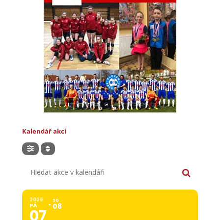
Kalendář akcí
Hledat akce v kalendáři
2026
SO
PÁ
08
07