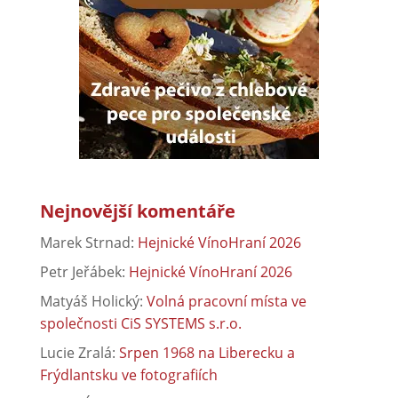
Nejnovější komentáře
Marek Strnad
:
Hejnické VínoHraní 2026
Petr Jeřábek
:
Hejnické VínoHraní 2026
Matyáš Holický
:
Volná pracovní místa ve
společnosti CiS SYSTEMS s.r.o.
Lucie Zralá
:
Srpen 1968 na Liberecku a
Frýdlantsku ve fotografiích