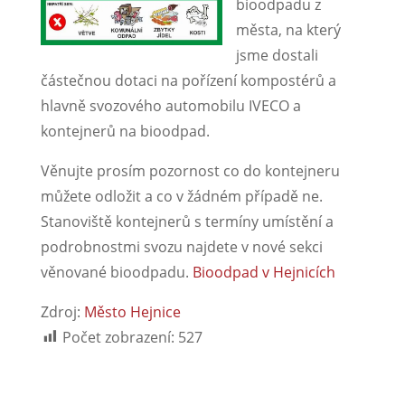
bioodpadu z
města, na který
jsme dostali
částečnou dotaci na pořízení kompostérů a
hlavně svozového automobilu IVECO a
kontejnerů na bioodpad.
Věnujte prosím pozornost co do kontejneru
můžete odložit a co v žádném případě ne.
Stanoviště kontejnerů s termíny umístění a
podrobnostmi svozu najdete v nové sekci
věnované bioodpadu.
Bioodpad v Hejnicích
Zdroj:
Město Hejnice
Počet zobrazení:
527