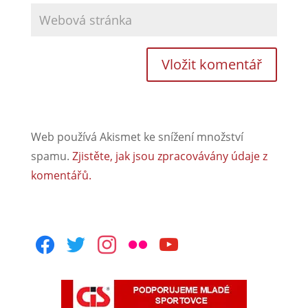
Web používá Akismet ke snížení množství
spamu.
Zjistěte, jak jsou zpracovávány údaje z
komentářů.
facebook
twitter
instagram
flickr
youtube