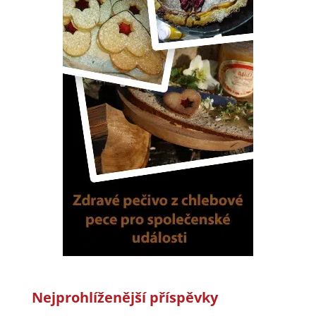
Nejprohlíženější příspěvky