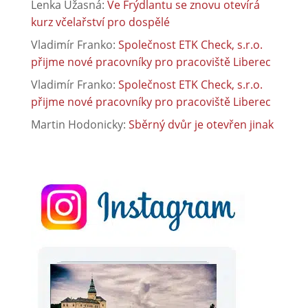
Lenka Úžasná
:
Ve Frýdlantu se znovu otevírá
kurz včelařství pro dospělé
Vladimír Franko
:
Společnost ETK Check, s.r.o.
přijme nové pracovníky pro pracoviště Liberec
Vladimír Franko
:
Společnost ETK Check, s.r.o.
přijme nové pracovníky pro pracoviště Liberec
Martin Hodonicky
:
Sběrný dvůr je otevřen jinak