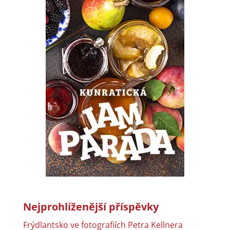
Nejprohlíženější příspěvky
Frýdlantsko ve fotografiích Petra Kellnera