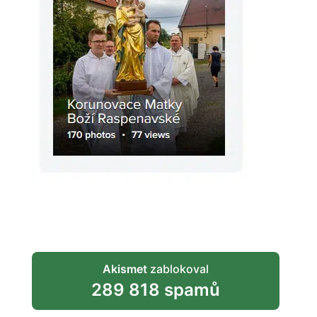
Akismet
zablokoval
289 818 spamů