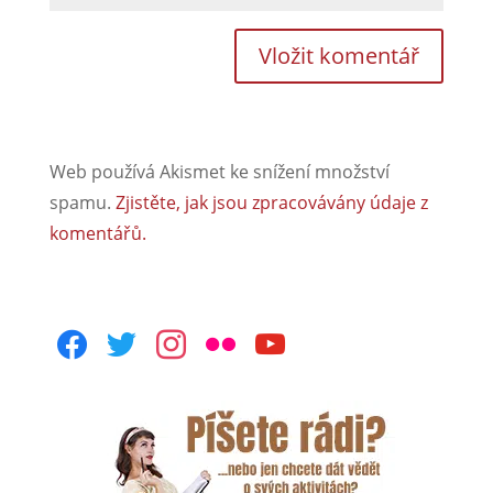
Web používá Akismet ke snížení množství
spamu.
Zjistěte, jak jsou zpracovávány údaje z
komentářů.
facebook
twitter
instagram
flickr
youtube