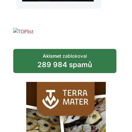
Akismet
zablokoval
289 984 spamů