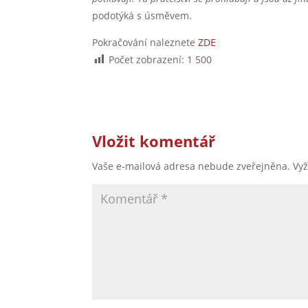
podotýká s úsměvem.
Pokračování naleznete
ZDE
Počet zobrazení:
1 500
Vložit komentář
Vaše e-mailová adresa nebude zveřejněna.
Vy