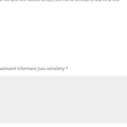
žadované informace jsou označeny
*