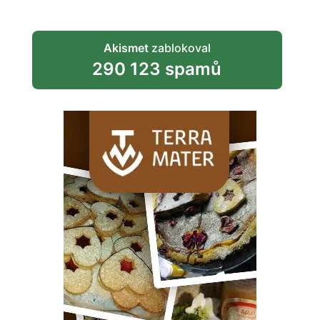
Akismet
zablokoval
290 123 spamů