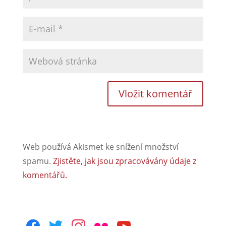
Web používá Akismet ke snížení množství
spamu.
Zjistěte, jak jsou zpracovávány údaje z
komentářů.
facebook
twitter
instagram
flickr
youtube