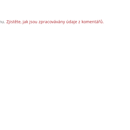
amu.
Zjistěte, jak jsou zpracovávány údaje z komentářů.