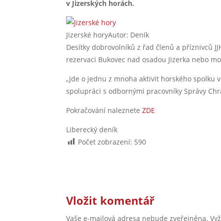
v Jizerských horách.
Jizerské horyAutor: Deník
Desítky dobrovolníků z řad členů a příznivců JJ
rezervaci Bukovec nad osadou Jizerka nebo mo
„Jde o jednu z mnoha aktivit horského spolku 
spolupráci s odbornými pracovníky Správy Chráně
Pokračování naleznete
ZDE
Liberecký deník
Počet zobrazení:
590
Vložit komentář
Vaše e-mailová adresa nebude zveřejněna.
Vy