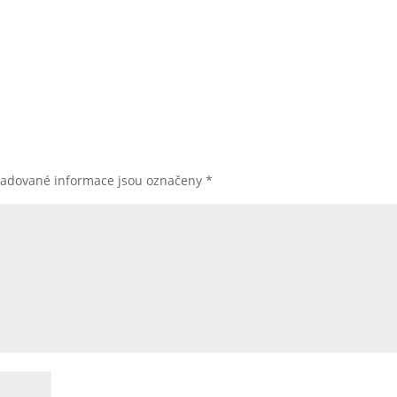
žadované informace jsou označeny
*