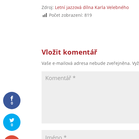
Zdroj:
Letní jazzová dílna Karla Velebného
Počet zobrazení:
819
Vložit komentář
Vaše e-mailová adresa nebude zveřejněna.
Vy
0
0