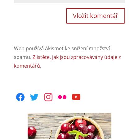
Web používá Akismet ke snížení množství
spamu.
Zjistěte, jak jsou zpracovávány údaje z
komentářů.
facebook
twitter
instagram
flickr
youtube