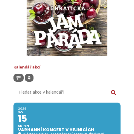
Kalendář akcí
Hledat akce v kalendáři
2026
SO
15
SRPEN
VARHANNÍ KONCERT V HEJNICÍCH