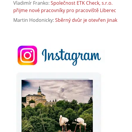
Vladimír Franko
:
Společnost ETK Check, s.r.o.
přijme nové pracovníky pro pracoviště Liberec
Martin Hodonicky
:
Sběrný dvůr je otevřen jinak