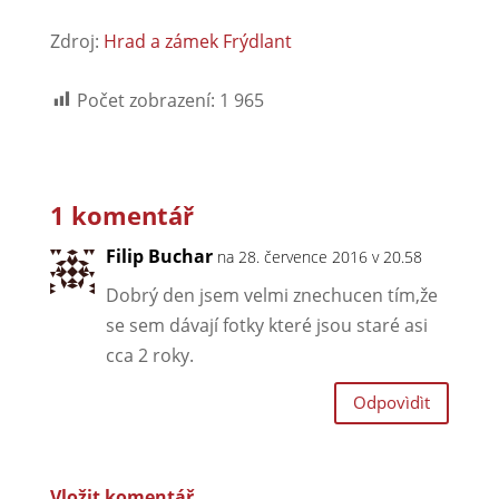
Zdroj:
Hrad a zámek Frýdlant
Počet zobrazení:
1 965
1 komentář
Filip Buchar
na 28. července 2016 v 20.58
Dobrý den jsem velmi znechucen tím,že
se sem dávají fotky které jsou staré asi
cca 2 roky.
Odpovìdìt
Vložit komentář