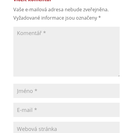
Vaše e-mailová adresa nebude zveřejněna.
Vyžadované informace jsou označeny
*