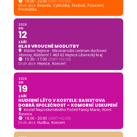
18.00 - 22.00
(GMT+02:00)
Druh akce
Beseda,
Cyklistika,
Festival,
Posezení,
Přednáška
2026
SO
12
ZÁŘÍ
HLAS VROUCNÉ MODLITBY
Klášter Hejnice - Mezinárodní centrum duchovní
obnovy
, Klášterní 1 463 62 Hejnice Liberecký kraj
15.30 - 17.00
(GMT+02:00)
Druh akce
Hejnice,
Koncert
2026
SO
19
ZÁŘÍ
HUDEBNÍ LÉTO V KOSTELE: BASISTOVA
DOBRÁ SPOLEČNOST – KOMORNÍ USKUPENÍ
Kostel Neposkvrněného Početí Panny Marie, Horní
Řasnice
18.00 - 20.00
(GMT+02:00)
Druh akce
Hudba,
Koncert