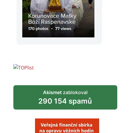
Akismet
zablokoval
290 154 spamů