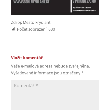
Zdroj: Město Frýdlant
Počet zobrazení:
630
Vložit komentář
Vaše e-mailová adresa nebude zveřejněna.
Vyžadované informace jsou označeny
*