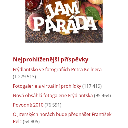
Nejprohlíženější příspěvky
Frýdlantsko ve fotografiích Petra Kellnera
(1 279 513)
Fotogalerie a virtuální prohlídky
(117 419)
Nová obsáhlá fotogalerie Frýdlantska
(95 464)
Povodně 2010
(76 591)
O Jizerských horách bude přednášet František
Pelc
(54 805)