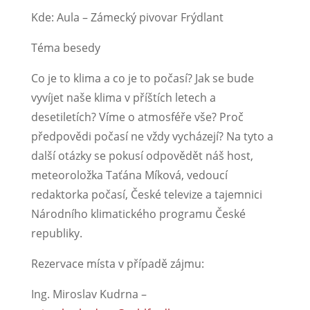
Kde: Aula – Zámecký pivovar Frýdlant
Téma besedy
Co je to klima a co je to počasí? Jak se bude
vyvíjet naše klima v příštích letech a
desetiletích? Víme o atmosféře vše? Proč
předpovědi počasí ne vždy vycházejí? Na tyto a
další otázky se pokusí odpovědět náš host,
meteoroložka Taťána Míková, vedoucí
redaktorka počasí, České televize a tajemnici
Národního klimatického programu České
republiky.
Rezervace místa v případě zájmu:
Ing. Miroslav Kudrna –