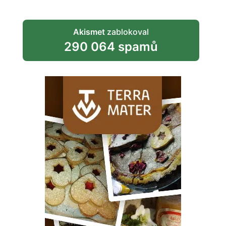
Akismet
zablokoval
290 064 spamů