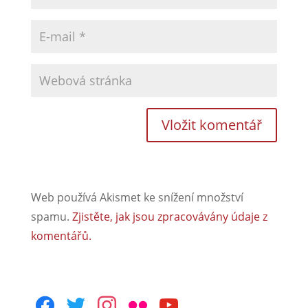
Web používá Akismet ke snížení množství
spamu.
Zjistěte, jak jsou zpracovávány údaje z
komentářů.
facebook
twitter
instagram
flickr
youtube