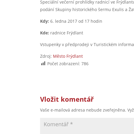
Speciální večerní prohlídky radnicí ve Frýdlan
podání Skupiny historického šermu Exulis a Ža
Kdy:
6. ledna 2017 od 17 hodin
Kde:
radnice Frýdlant
Vstupenky v předprodeji v Turistickém inform
Zdroj:
Město Frýdlant
Počet zobrazení:
786
Vložit komentář
Vaše e-mailová adresa nebude zveřejněna.
Vy