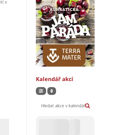
tí v
Kalendář akcí
Hledat akce v kalendáři