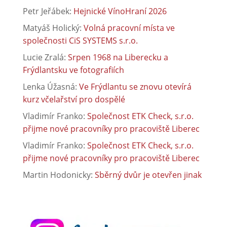
Petr Jeřábek
:
Hejnické VínoHraní 2026
Matyáš Holický
:
Volná pracovní místa ve
společnosti CiS SYSTEMS s.r.o.
Lucie Zralá
:
Srpen 1968 na Liberecku a
Frýdlantsku ve fotografiích
Lenka Úžasná
:
Ve Frýdlantu se znovu otevírá
kurz včelařství pro dospělé
Vladimír Franko
:
Společnost ETK Check, s.r.o.
přijme nové pracovníky pro pracoviště Liberec
Vladimír Franko
:
Společnost ETK Check, s.r.o.
přijme nové pracovníky pro pracoviště Liberec
Martin Hodonicky
:
Sběrný dvůr je otevřen jinak