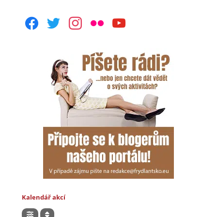
facebook
twitter
instagram
flickr
youtube
Kalendář akcí