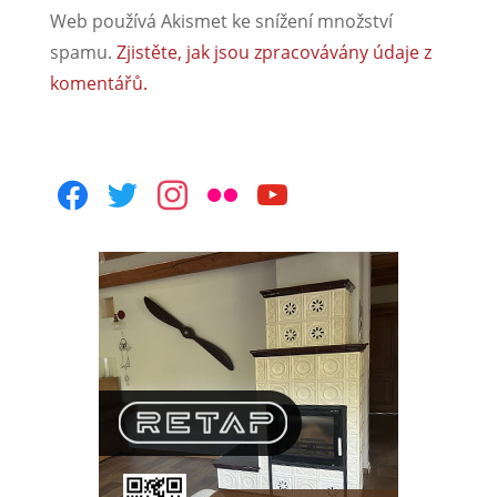
Web používá Akismet ke snížení množství
spamu.
Zjistěte, jak jsou zpracovávány údaje z
komentářů.
facebook
twitter
instagram
flickr
youtube