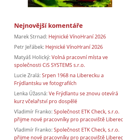
Nejnovější komentáře
Marek Strnad
:
Hejnické VínoHraní 2026
Petr Jeřábek
:
Hejnické VínoHraní 2026
Matyáš Holický
:
Volná pracovní místa ve
společnosti CiS SYSTEMS s.r.o.
Lucie Zralá
:
Srpen 1968 na Liberecku a
Frýdlantsku ve fotografiích
Lenka Úžasná
:
Ve Frýdlantu se znovu otevírá
kurz včelařství pro dospělé
Vladimír Franko
:
Společnost ETK Check, s.r.o.
přijme nové pracovníky pro pracoviště Liberec
Vladimír Franko
:
Společnost ETK Check, s.r.o.
přijme nové pracovníky pro pracoviště Liberec