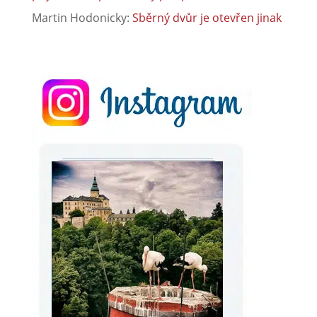
Martin Hodonicky
:
Sběrný dvůr je otevřen jinak