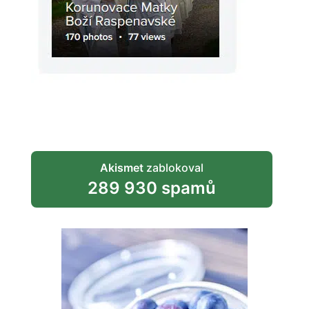
Akismet
zablokoval
289 930 spamů