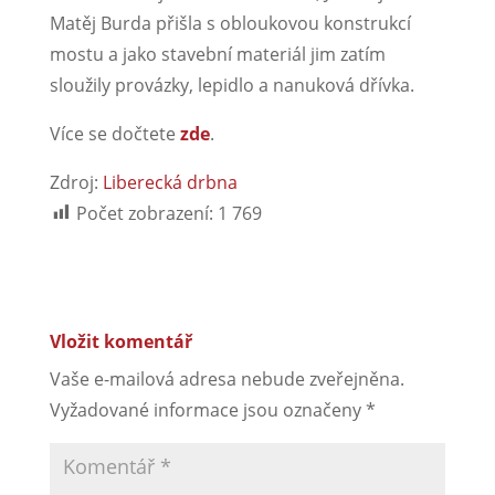
Matěj Burda přišla s obloukovou konstrukcí
mostu a jako stavební materiál jim zatím
sloužily provázky, lepidlo a nanuková dřívka.
Více se dočtete
zde
.
Zdroj:
Liberecká drbna
Počet zobrazení:
1 769
Vložit komentář
Vaše e-mailová adresa nebude zveřejněna.
Vyžadované informace jsou označeny
*