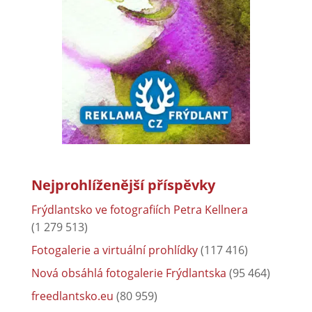
Nejprohlíženější příspěvky
Frýdlantsko ve fotografiích Petra Kellnera
(1 279 513)
Fotogalerie a virtuální prohlídky
(117 416)
Nová obsáhlá fotogalerie Frýdlantska
(95 464)
freedlantsko.eu
(80 959)