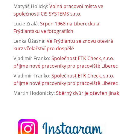
Matyáš Holický
:
Volná pracovní místa ve
společnosti CiS SYSTEMS s.r.o.
Lucie Zralá
:
Srpen 1968 na Liberecku a
Frýdlantsku ve fotografiích
Lenka Úžasná
:
Ve Frýdlantu se znovu otevírá
kurz včelařství pro dospělé
Vladimír Franko
:
Společnost ETK Check, s.r.o.
přijme nové pracovníky pro pracoviště Liberec
Vladimír Franko
:
Společnost ETK Check, s.r.o.
přijme nové pracovníky pro pracoviště Liberec
Martin Hodonicky
:
Sběrný dvůr je otevřen jinak