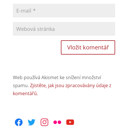
Web používá Akismet ke snížení množství
spamu.
Zjistěte, jak jsou zpracovávány údaje z
komentářů.
facebook
twitter
instagram
flickr
youtube