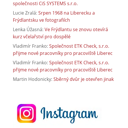
společnosti CiS SYSTEMS s.r.o.
Lucie Zralá
:
Srpen 1968 na Liberecku a
Frýdlantsku ve fotografiích
Lenka Úžasná
:
Ve Frýdlantu se znovu otevírá
kurz včelařství pro dospělé
Vladimír Franko
:
Společnost ETK Check, s.r.o.
přijme nové pracovníky pro pracoviště Liberec
Vladimír Franko
:
Společnost ETK Check, s.r.o.
přijme nové pracovníky pro pracoviště Liberec
Martin Hodonicky
:
Sběrný dvůr je otevřen jinak