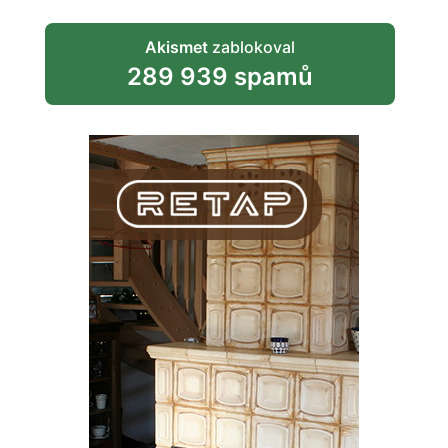
Akismet
zablokoval
289 939 spamů