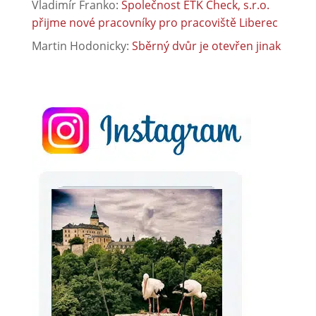
Vladimír Franko
:
Společnost ETK Check, s.r.o.
přijme nové pracovníky pro pracoviště Liberec
Martin Hodonicky
:
Sběrný dvůr je otevřen jinak