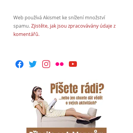
Web používá Akismet ke snížení množství
spamu.
Zjistěte, jak jsou zpracovávány údaje z
komentářů.
facebook
twitter
instagram
flickr
youtube