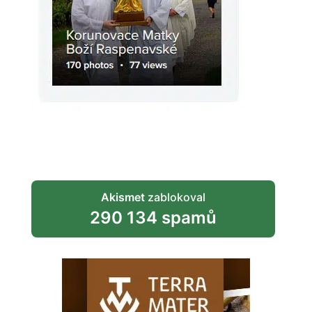
Akismet
zablokoval
290 134 spamů