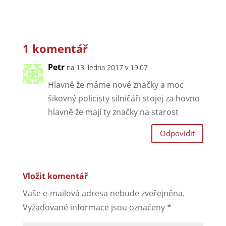
1 komentář
Petr
na 13. ledna 2017 v 19.07
Hlavně že máme nové značky a moc
šikovný policisty silničáři stojej za hovno
hlavně že mají ty značky na starost
Odpovìdìt
Vložit komentář
Vaše e-mailová adresa nebude zveřejněna.
Vyžadované informace jsou označeny
*