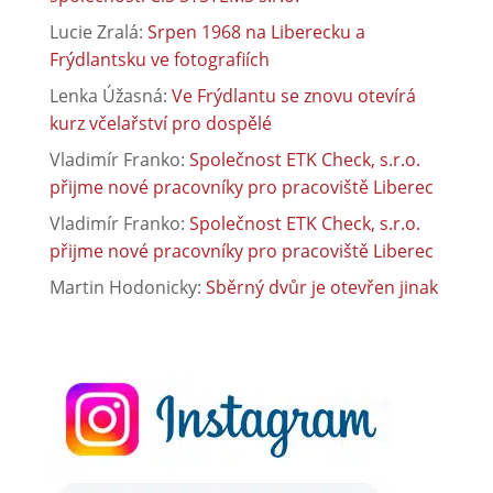
Lucie Zralá
:
Srpen 1968 na Liberecku a
Frýdlantsku ve fotografiích
Lenka Úžasná
:
Ve Frýdlantu se znovu otevírá
kurz včelařství pro dospělé
Vladimír Franko
:
Společnost ETK Check, s.r.o.
přijme nové pracovníky pro pracoviště Liberec
Vladimír Franko
:
Společnost ETK Check, s.r.o.
přijme nové pracovníky pro pracoviště Liberec
Martin Hodonicky
:
Sběrný dvůr je otevřen jinak