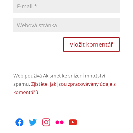
Web používá Akismet ke snížení množství
spamu.
Zjistěte, jak jsou zpracovávány údaje z
komentářů.
facebook
twitter
instagram
flickr
youtube