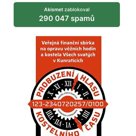
Akismet
zablokoval
290 047 spamů