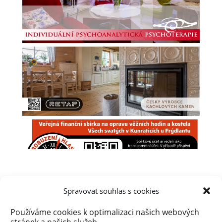
Spravovat souhlas s cookies
Používáme cookies k optimalizaci našich webových
Úvod
Obsah webu
Aktuálně