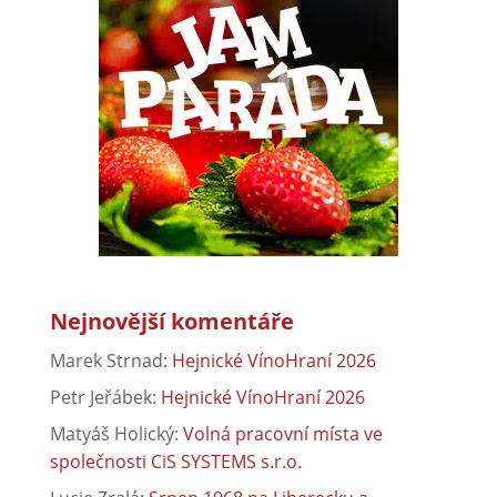
Nejnovější komentáře
Marek Strnad
:
Hejnické VínoHraní 2026
Petr Jeřábek
:
Hejnické VínoHraní 2026
Matyáš Holický
:
Volná pracovní místa ve
společnosti CiS SYSTEMS s.r.o.