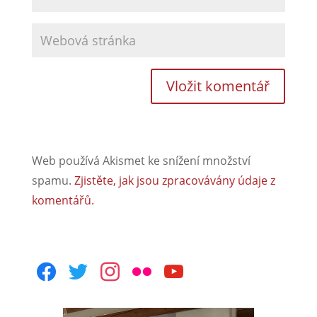
Web používá Akismet ke snížení množství
spamu.
Zjistěte, jak jsou zpracovávány údaje z
komentářů.
facebook
twitter
instagram
flickr
youtube