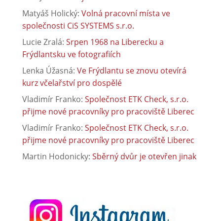
Matyáš Holický
:
Volná pracovní místa ve
společnosti CiS SYSTEMS s.r.o.
Lucie Zralá
:
Srpen 1968 na Liberecku a
Frýdlantsku ve fotografiích
Lenka Úžasná
:
Ve Frýdlantu se znovu otevírá
kurz včelařství pro dospělé
Vladimír Franko
:
Společnost ETK Check, s.r.o.
přijme nové pracovníky pro pracoviště Liberec
Vladimír Franko
:
Společnost ETK Check, s.r.o.
přijme nové pracovníky pro pracoviště Liberec
Martin Hodonicky
:
Sběrný dvůr je otevřen jinak