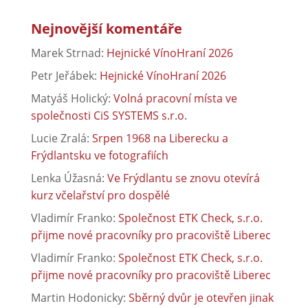
Nejnovější komentáře
Marek Strnad
:
Hejnické VínoHraní 2026
Petr Jeřábek
:
Hejnické VínoHraní 2026
Matyáš Holický
:
Volná pracovní místa ve
společnosti CiS SYSTEMS s.r.o.
Lucie Zralá
:
Srpen 1968 na Liberecku a
Frýdlantsku ve fotografiích
Lenka Úžasná
:
Ve Frýdlantu se znovu otevírá
kurz včelařství pro dospělé
Vladimír Franko
:
Společnost ETK Check, s.r.o.
přijme nové pracovníky pro pracoviště Liberec
Vladimír Franko
:
Společnost ETK Check, s.r.o.
přijme nové pracovníky pro pracoviště Liberec
Martin Hodonicky
:
Sběrný dvůr je otevřen jinak