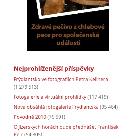
Nejprohlíženější příspěvky
Frýdlantsko ve fotografiích Petra Kellnera
(1 279 513)
Fotogalerie a virtuální prohlídky
(117 419)
Nová obsáhlá fotogalerie Frýdlantska
(95 464)
Povodně 2010
(76 591)
O Jizerských horách bude přednášet František
Pelc
(54 805)