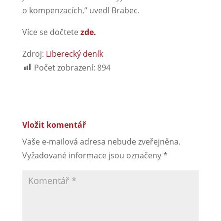
o kompenzacích,“ uvedl Brabec.
Více se dočtete
zde.
Zdroj:
Liberecký deník
Počet zobrazení:
894
Vložit komentář
Vaše e-mailová adresa nebude zveřejněna.
Vyžadované informace jsou označeny
*