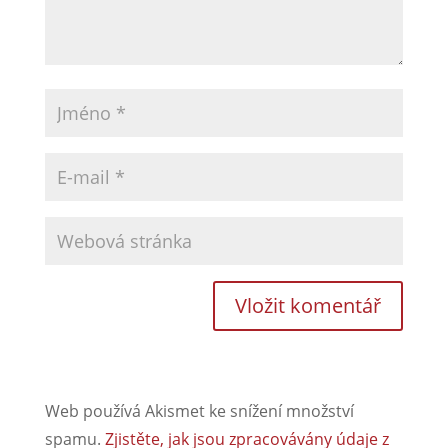
Web používá Akismet ke snížení množství
spamu.
Zjistěte, jak jsou zpracovávány údaje z