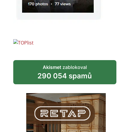
Akismet
zablokoval
290 054 spamů