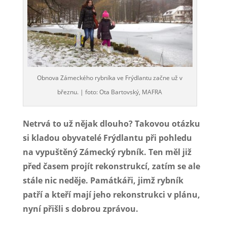
Obnova Zámeckého rybníka ve Frýdlantu začne už v
březnu. | foto: Ota Bartovský, MAFRA
Netrvá to už nějak dlouho? Takovou otázku
si kladou obyvatelé Frýdlantu při pohledu
na vypuštěný Zámecký rybník. Ten měl již
před časem projít rekonstrukcí, zatím se ale
stále nic neděje. Památkáři, jimž rybník
patří a kteří mají jeho rekonstrukci v plánu,
nyní přišli s dobrou zprávou.