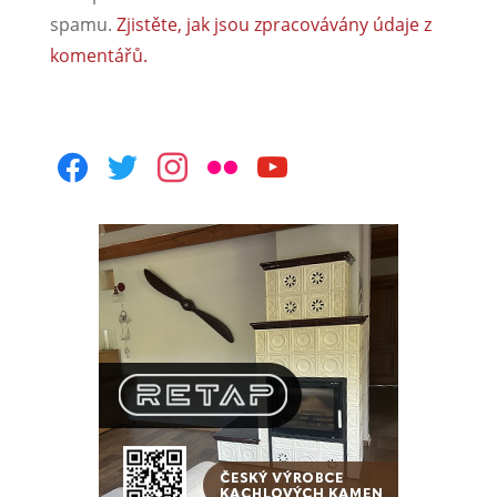
spamu.
Zjistěte, jak jsou zpracovávány údaje z
komentářů.
facebook
twitter
instagram
flickr
youtube