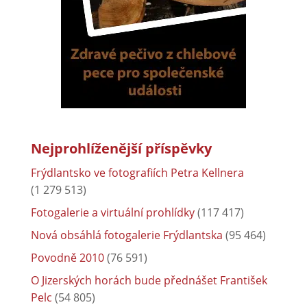
Nejprohlíženější příspěvky
Frýdlantsko ve fotografiích Petra Kellnera
(1 279 513)
Fotogalerie a virtuální prohlídky
(117 417)
Nová obsáhlá fotogalerie Frýdlantska
(95 464)
Povodně 2010
(76 591)
O Jizerských horách bude přednášet František
Pelc
(54 805)