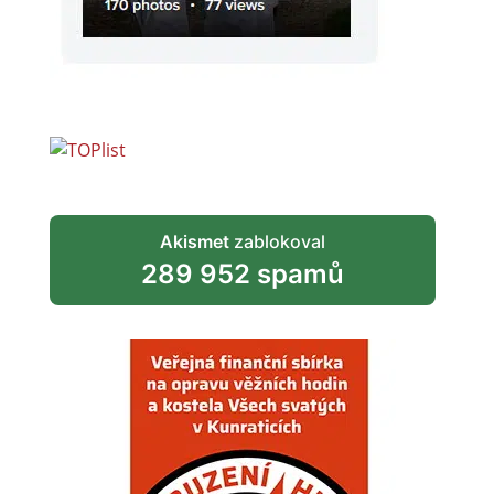
Akismet
zablokoval
289 952 spamů