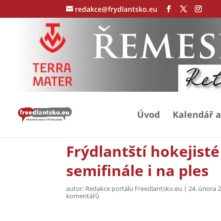
redakce@frydlantsko.eu
Úvod
Kalendář a
Frýdlantští hokejisté
semifinále i na ples
autor:
Redakce portálu Freedlantsko.eu
|
24. února 
komentářů