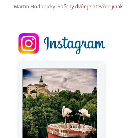
Martin Hodonicky
:
Sběrný dvůr je otevřen jinak