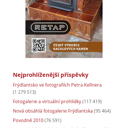
Nejprohlíženější příspěvky
Frýdlantsko ve fotografiích Petra Kellnera
(1 279 513)
Fotogalerie a virtuální prohlídky
(117 419)
Nová obsáhlá fotogalerie Frýdlantska
(95 464)
Povodně 2010
(76 591)