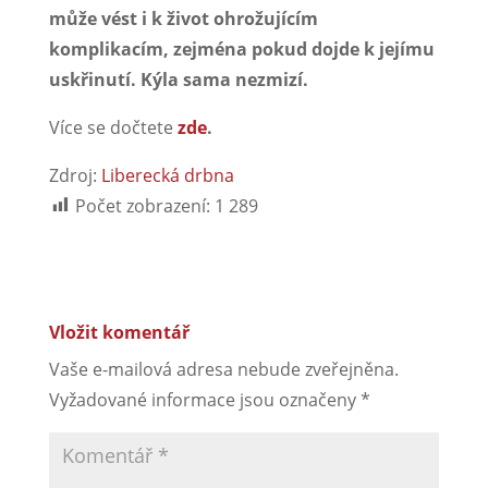
může vést i k život ohrožujícím
komplikacím, zejména pokud dojde k jejímu
uskřinutí. Kýla sama nezmizí.
Více se dočtete
zde
.
Zdroj:
Liberecká drbna
Počet zobrazení:
1 289
Vložit komentář
Vaše e-mailová adresa nebude zveřejněna.
Vyžadované informace jsou označeny
*