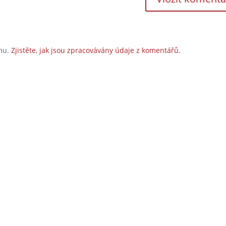
amu.
Zjistěte, jak jsou zpracovávány údaje z komentářů.