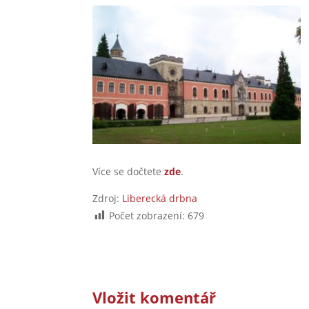
Více se dočtete
zde
.
Zdroj:
Liberecká drbna
Počet zobrazení:
679
Vložit komentář