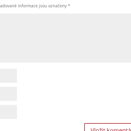
žadované informace jsou označeny
*