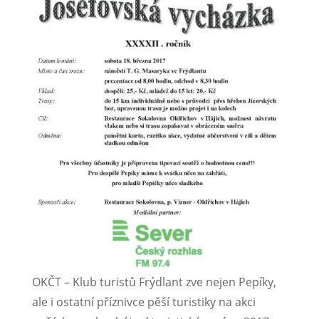
OKČT – Klub turistů Frýdlant zve nejen Pepíky,
ale i ostatní příznivce pěší turistiky na akci