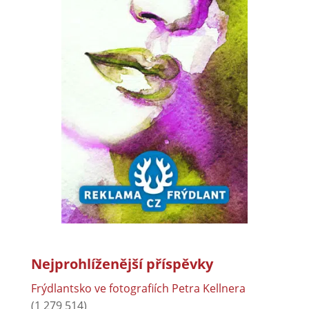
Nejprohlíženější příspěvky
Frýdlantsko ve fotografiích Petra Kellnera
(1 279 514)