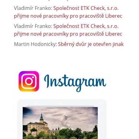
Vladimír Franko
:
Společnost ETK Check, s.r.o.
přijme nové pracovníky pro pracoviště Liberec
Vladimír Franko
:
Společnost ETK Check, s.r.o.
přijme nové pracovníky pro pracoviště Liberec
Martin Hodonicky
:
Sběrný dvůr je otevřen jinak