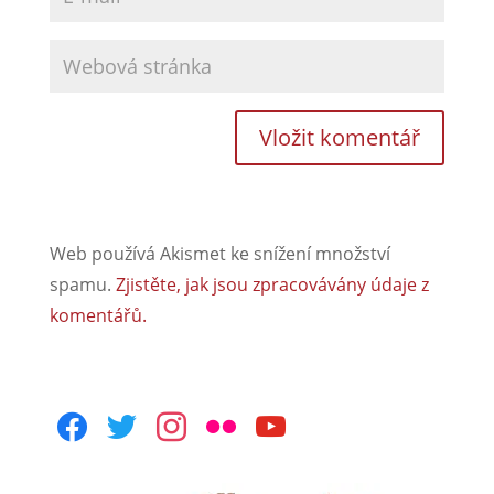
Web používá Akismet ke snížení množství
spamu.
Zjistěte, jak jsou zpracovávány údaje z
komentářů.
facebook
twitter
instagram
flickr
youtube