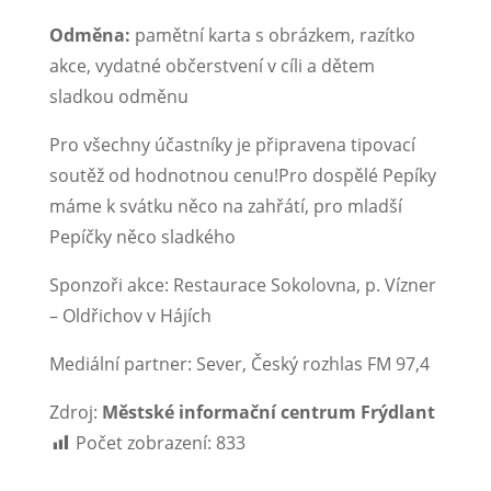
Odměna:
pamětní karta s obrázkem, razítko
akce, vydatné občerstvení v cíli a dětem
sladkou odměnu
Pro všechny účastníky je připravena tipovací
soutěž od hodnotnou cenu!Pro dospělé Pepíky
máme k svátku něco na zahřátí, pro mladší
Pepíčky něco sladkého
Sponzoři akce: Restaurace Sokolovna, p. Vízner
– Oldřichov v Hájích
Mediální partner: Sever, Český rozhlas FM 97,4
Zdroj:
Městské informační centrum Frýdlant
Počet zobrazení:
833