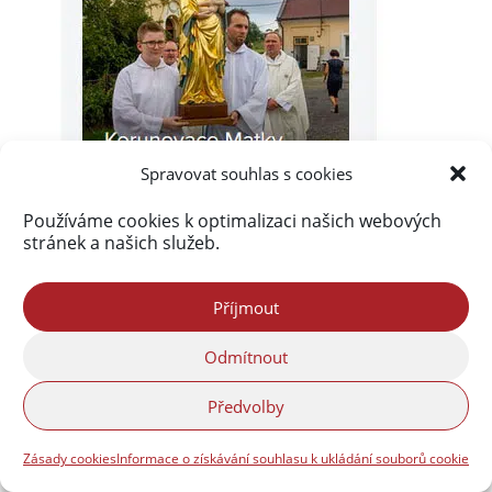
Spravovat souhlas s cookies
Používáme cookies k optimalizaci našich webových
stránek a našich služeb.
Příjmout
Odmítnout
Předvolby
Akismet
zablokoval
290 134 spamů
Zásady cookies
Informace o získávání souhlasu k ukládání souborů cookie